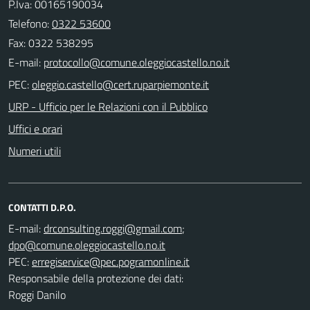
P.Iva: 00165190034
Telefono:
0322 53600
Fax: 0322 538295
E-mail:
PEC:
URP - Ufficio per le Relazioni con il Pubblico
Uffici e orari
Numeri utili
CONTATTI D.P.O.
E-mail:
;
PEC:
Responsabile della protezione dei dati:
Roggi Danilo