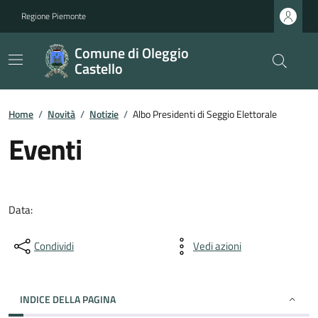
Regione Piemonte
Comune di Oleggio
Castello
Home
/
Novità
/
Notizie
/
Albo Presidenti di Seggio Elettorale
Eventi
Data:
Condividi
Vedi azioni
INDICE DELLA PAGINA