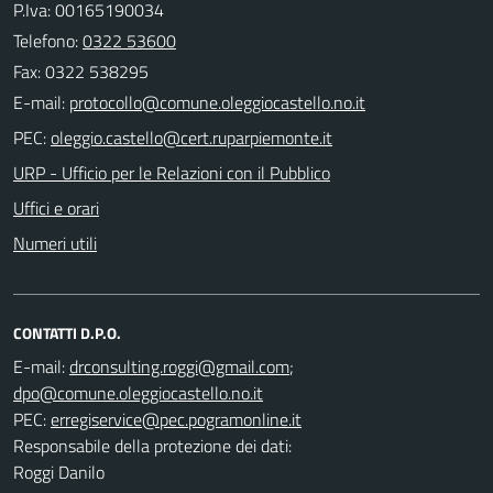
P.Iva: 00165190034
Telefono:
0322 53600
Fax: 0322 538295
E-mail:
PEC:
URP - Ufficio per le Relazioni con il Pubblico
Uffici e orari
Numeri utili
CONTATTI D.P.O.
E-mail:
;
PEC:
Responsabile della protezione dei dati:
Roggi Danilo