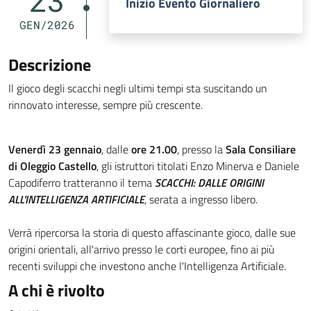
23
Inizio Evento Giornaliero
GEN/2026
Descrizione
Il gioco degli scacchi negli ultimi tempi sta suscitando un
rinnovato interesse, sempre più crescente.
Venerdì 23 gennaio
, dalle
ore 21.00
, presso la
Sala Consiliare
di Oleggio Castello
, gli istruttori titolati Enzo Minerva e Daniele
Capodiferro tratteranno il tema
SCACCHI: DALLE ORIGINI
ALL'INTELLIGENZA ARTIFICIALE
, serata a ingresso libero.
Verrà ripercorsa la storia di questo affascinante gioco, dalle sue
origini orientali, all'arrivo presso le corti europee, fino ai più
recenti sviluppi che investono anche l'Intelligenza Artificiale.
A chi è rivolto