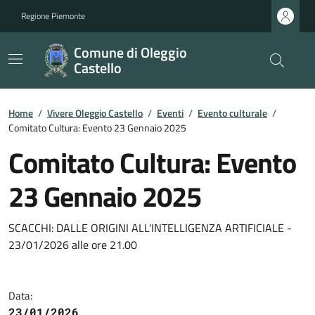
Regione Piemonte
Comune di Oleggio
Castello
Home
/
Vivere Oleggio Castello
/
Eventi
/
Evento culturale
/
Comitato Cultura: Evento 23 Gennaio 2025
Comitato Cultura: Evento
23 Gennaio 2025
SCACCHI: DALLE ORIGINI ALL'INTELLIGENZA ARTIFICIALE -
23/01/2026 alle ore 21.00
Data:
23/01/2026