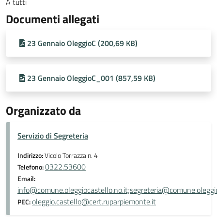
A tutti
Documenti allegati
23 Gennaio OleggioC (200,69 KB)
23 Gennaio OleggioC_001 (857,59 KB)
Organizzato da
Servizio di Segreteria
Indirizzo:
Vicolo Torrazza n. 4
0322.53600
Telefono:
Email:
info@comune.oleggiocastello.no.it;segreteria@comune.oleggioc
oleggio.castello@cert.ruparpiemonte.it
PEC: