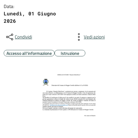
Data:
Lunedì, 01 Giugno
2026
Condividi
Vedi azioni
Accesso all'informazione
Istruzione