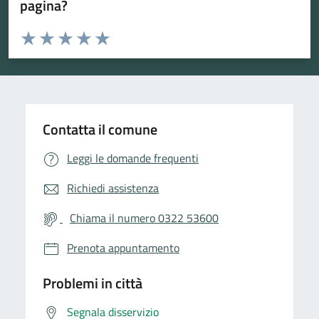
pagina?
Valuta da 1 a 5 stelle la pagina
Valuta 1 stelle su 5
Valuta 2 stelle su 5
Valuta 3 stelle su 5
Valuta 4 stelle su 5
Valuta 5 stelle su 5
Contatta il comune
Leggi le domande frequenti
Richiedi assistenza
Chiama il numero 0322 53600
Prenota appuntamento
Problemi in città
Segnala disservizio