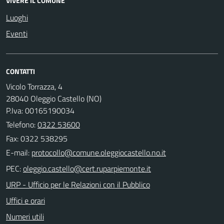
VIVERE IL COMUNE
Luoghi
Eventi
CONTATTI
Vicolo Torrazza, 4
28040 Oleggio Castello (NO)
P.Iva: 00165190034
Telefono:
0322 53600
Fax: 0322 538295
E-mail:
PEC:
URP - Ufficio per le Relazioni con il Pubblico
Uffici e orari
Numeri utili