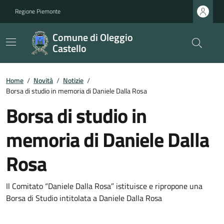
Regione Piemonte
Comune di Oleggio
Castello
Home
/
Novità
/
Notizie
/
Borsa di studio in memoria di Daniele Dalla Rosa
Borsa di studio in
memoria di Daniele Dalla
Rosa
Il Comitato “Daniele Dalla Rosa” istituisce e ripropone una
Borsa di Studio intitolata a Daniele Dalla Rosa