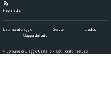
Newsletter
Dati monitoraggio
Servizi
Credits
Mappa del Sito
© Comune di Oleggio Castello - Tutti i diritti riservati