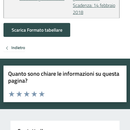
Scadenza: 14 febbraio
2018
Scarica Formato tabellare
Indietro
Quanto sono chiare le informazioni su questa
pagina?
Valuta da 1 a 5 stelle la pagina
Valuta 1 stelle su 5
Valuta 2 stelle su 5
Valuta 3 stelle su 5
Valuta 4 stelle su 5
Valuta 5 stelle su 5