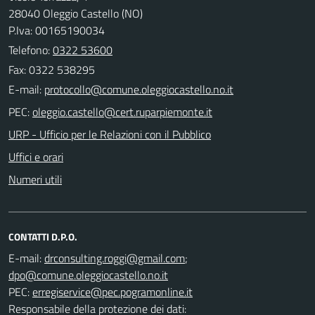
28040 Oleggio Castello (NO)
P.Iva: 00165190034
Telefono:
0322 53600
Fax: 0322 538295
E-mail:
PEC:
URP - Ufficio per le Relazioni con il Pubblico
Uffici e orari
Numeri utili
CONTATTI D.P.O.
E-mail:
;
PEC:
Responsabile della protezione dei dati: