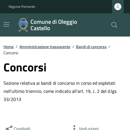
Regione Piemonte
Comune di Oleggio
Castello
Home
/
Amministrazione trasparente
/
Bandi di concorso
/
Concorsi
Concorsi
Sezione relativa ai bandi di concorso in corso ed espletati
nell'ultimo triennio, come indicato all'art. 19, c. 2 del d.lgs.
33/2013
Condividi
Vedi azioni