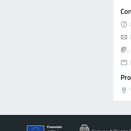
Con
Pro