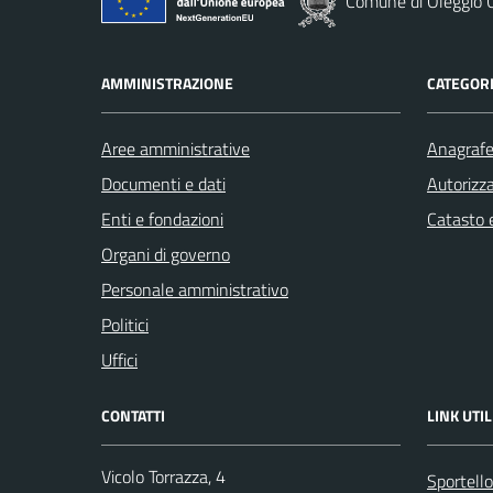
Comune di Oleggio C
AMMINISTRAZIONE
CATEGORI
Aree amministrative
Anagrafe 
Documenti e dati
Autorizza
Enti e fondazioni
Catasto e
Organi di governo
Personale amministrativo
Politici
Uffici
CONTATTI
LINK UTIL
Vicolo Torrazza, 4
Sportell