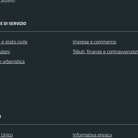
astello
E DI SERVIZIO
e stato civile
Imprese e commercio
zioni
Tributi, finanze e contravvenzion
 urbanistica
I
o Unico
Informativa privacy