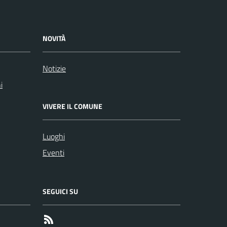
NOVITÀ
Notizie
i
VIVERE IL COMUNE
Luoghi
Eventi
SEGUICI SU