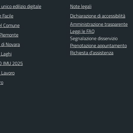
 unico edilizio digitale
Note legali
 Facile
Dichiarazione di accessibilità
Amministrazione trasparente
el Comune
Leggi le FAQ
 Piemonte
Segnalazione disservizio
a di Novara
Prenotazione appuntamento
Richiesta d'assistenza
 Laghi
 IMU 2025
o Lavoro
ro