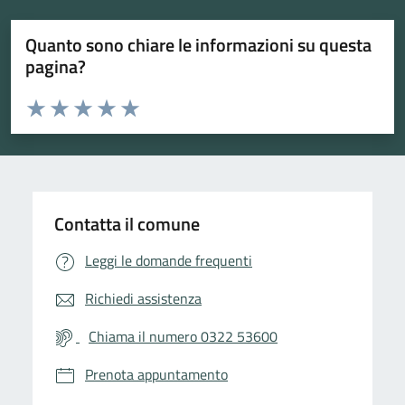
Quanto sono chiare le informazioni su questa
pagina?
Valuta da 1 a 5 stelle la pagina
Valuta 1 stelle su 5
Valuta 2 stelle su 5
Valuta 3 stelle su 5
Valuta 4 stelle su 5
Valuta 5 stelle su 5
Contatta il comune
Leggi le domande frequenti
Richiedi assistenza
Chiama il numero 0322 53600
Prenota appuntamento