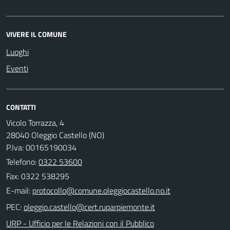
VIVERE IL COMUNE
Luoghi
Eventi
CONTATTI
Vicolo Torrazza, 4
28040 Oleggio Castello (NO)
P.Iva: 00165190034
Telefono:
0322 53600
Fax: 0322 538295
E-mail:
PEC:
URP - Ufficio per le Relazioni con il Pubblico