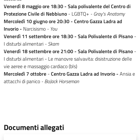
Venerdì 8 maggio ore 18:30 - Sala polivalente del Centro di
Protezione Civile di Nebbiuno
- LGBTQ+
- Gray's Anatomy
Mercoledì 10 giugno ore 20:30 - Centro Gazza Ladra ad
Invorio -
Narcisismo
- You
Venerdì 11 settembre ore 18:30 - Sala Polivalente di Pisano
-
I disturbi alimentari
- Skam
Venerdì 18 settembre ore 21:00 - Sala Polivalente di Pisano
-
I disturbi alimentari - Le manovre salvavita: disistruzione delle
vie aeree e massaggio cardiaco (bls)
Mercoledì 7 ottobre
-
Centro Gazza Ladra ad Invorio -
Ansia e
attacchi di panico
- BoJack Horseman
Documenti allegati