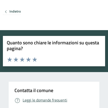
Indietro
Quanto sono chiare le informazioni su questa
pagina?
Valuta da 1 a 5 stelle la pagina
Valuta 1 stelle su 5
Valuta 2 stelle su 5
Valuta 3 stelle su 5
Valuta 4 stelle su 5
Valuta 5 stelle su 5
Contatta il comune
Leggi le domande frequenti