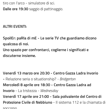
tiro con l'arco - simulatore di sci.
Dalle ore 19:30
saggio di pattinaggio.
ALTRI EVENTI:
SpoilEr: paRla di mE - Le serie TV che guardiamo dicono
qualcosa di noi.
Uno spazio per confrontarci, coglierne i significati e
discuterne insieme.
Venerdì 13 marzo ore 20:30 - Centro Gazza Ladra Invorio
-
Relazione seria o situationship?
- Bridgerton
Mercoledì 8 aprile ore 18:30 - Centro Gazza Ladra ad
Invorio
- La tristezza
- Wednesday
Venerdì 17 aprile ore 21:00 - Sala polivalente del Centro di
Protezione Civile di Nebbiuno
- Il sistema 112 e la chiamata di
soccorso