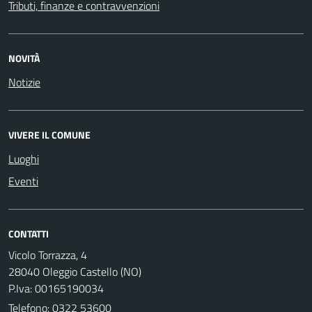
Tributi, finanze e contravvenzioni
NOVITÀ
Notizie
VIVERE IL COMUNE
Luoghi
Eventi
CONTATTI
Vicolo Torrazza, 4
28040 Oleggio Castello (NO)
P.Iva: 00165190034
Telefono:
0322 53600