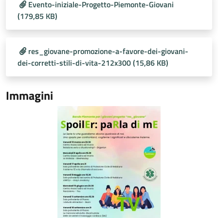
Evento-iniziale-Progetto-Piemonte-Giovani
(179,85 KB)
res_giovane-promozione-a-favore-dei-giovani-
dei-corretti-stili-di-vita-212x300 (15,86 KB)
Immagini