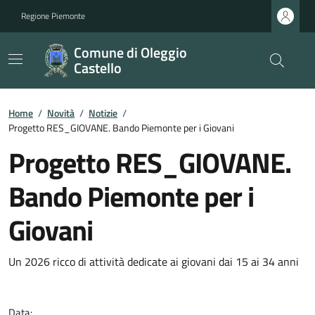
Regione Piemonte
Comune di Oleggio
Castello
Home
/
Novità
/
Notizie
/
Progetto RES_GIOVANE. Bando Piemonte per i Giovani
Progetto RES_GIOVANE.
Bando Piemonte per i
Giovani
Un 2026 ricco di attività dedicate ai giovani dai 15 ai 34 anni
Data: