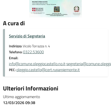
A cura di
Servizio di Segreteria
Indirizzo:
Vicolo Torrazza n. 4
0322.53600
Telefono:
Email:
info@comune.oleggiocastello.no.it;segreteria@comune.oleggioc
oleggio.castello@cert.ruparpiemonte.it
PEC:
Ulteriori Informazioni
Ultimo aggiornamento
12/03/2026 09:38