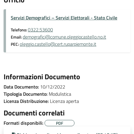
Servizi Demografici – Servizi Elettorali - Stato Civile
0322.53600
Telefono:
demografici@comune.oleggiocastello.no.it
Email:
oleggio.castello@cert.ruparpiemonte.it
PEC:
Informazioni Documento
Data Documento:
10/12/2022
Tipologia Documento:
Modulistica
Licenza Distribuzione:
Licenza aperta
Documenti correlati
Formati disponibili:
PDF