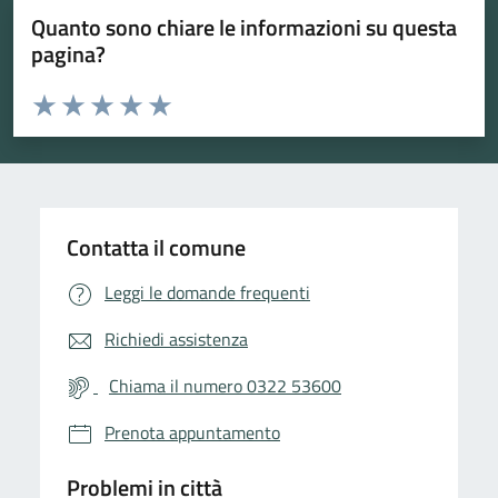
Quanto sono chiare le informazioni su questa
pagina?
Valuta da 1 a 5 stelle la pagina
Valuta 1 stelle su 5
Valuta 2 stelle su 5
Valuta 3 stelle su 5
Valuta 4 stelle su 5
Valuta 5 stelle su 5
Contatta il comune
Leggi le domande frequenti
Richiedi assistenza
Chiama il numero 0322 53600
Prenota appuntamento
Problemi in città