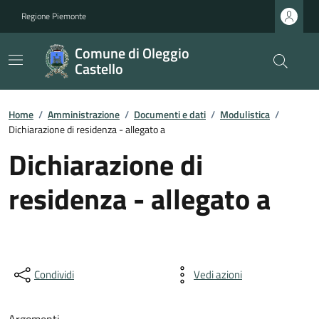
Regione Piemonte
Comune di Oleggio
Castello
Home
/
Amministrazione
/
Documenti e dati
/
Modulistica
/
Dichiarazione di residenza - allegato a
Dichiarazione di
residenza - allegato a
Condividi
Vedi azioni