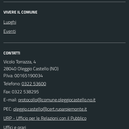
VIVERE IL COMUNE
Luoghi
Eventi
CONTATTI
Vicolo Torrazza, 4
28040 Oleggio Castello (NO)
P.Iva: 00165190034
Telefono:
0322 53600
Fax: 0322 538295
E-mail:
PEC:
URP - Ufficio per le Relazioni con il Pubblico
Uffici e orari