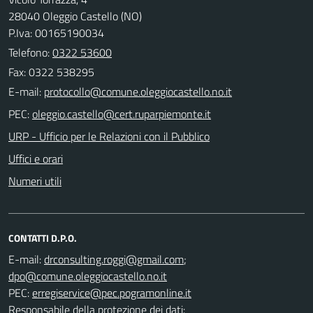
28040 Oleggio Castello (NO)
P.Iva: 00165190034
Telefono:
0322 53600
Fax: 0322 538295
E-mail:
PEC:
URP - Ufficio per le Relazioni con il Pubblico
Uffici e orari
Numeri utili
CONTATTI D.P.O.
E-mail:
;
PEC:
Responsabile della protezione dei dati: