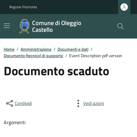
Regione Piemonte
Comune di Oleggio
Castello
Home
/
Amministrazione
/
Documenti e dati
/
Documento (tecnico) di supporto
/
Event Description pdf version
Documento scaduto
Condividi
Vedi azioni
Argomenti