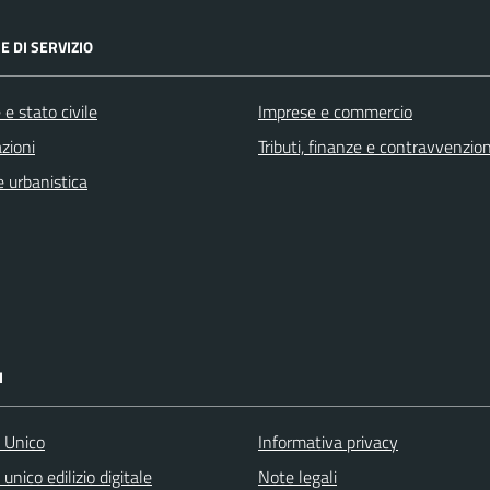
E DI SERVIZIO
e stato civile
Imprese e commercio
zioni
Tributi, finanze e contravvenzion
 urbanistica
I
o Unico
Informativa privacy
 unico edilizio digitale
Note legali