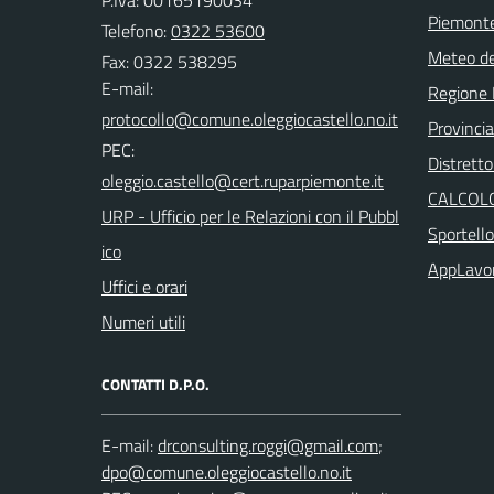
Piemonte
Telefono:
0322 53600
Meteo d
Fax: 0322 538295
E-mail:
Regione
Provinci
PEC:
Distretto
CALCOLO
URP - Ufficio per le Relazioni con il Pubbl
Sportell
ico
AppLavo
Uffici e orari
Numeri utili
CONTATTI D.P.O.
E-mail:
;