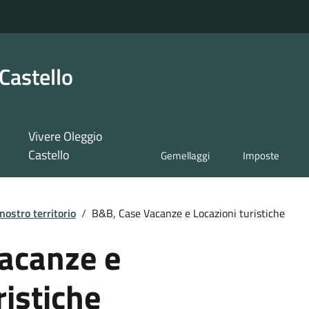
Castello
Vivere Oleggio
Castello
Gemellaggi
Imposte
 nostro territorio
/
B&B, Case Vacanze e Locazioni turistiche
acanze e
ristiche