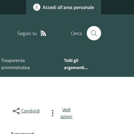
Accedi all'area personale
Seguici su
Cerca
Trasparenza
Tutti gli
amministrativa
argomenti...
Vedi
Condividi
azioni