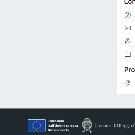
Con
Pro
Comune di Oleggio C