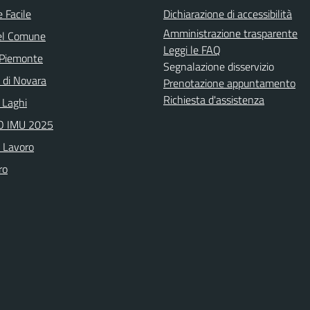
 Facile
Dichiarazione di accessibilità
Amministrazione trasparente
el Comune
Leggi le FAQ
 Piemonte
Segnalazione disservizio
a di Novara
Prenotazione appuntamento
Richiesta d'assistenza
 Laghi
 IMU 2025
o Lavoro
ro