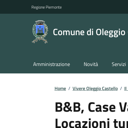
Regione Piemonte
Comune di Oleggio 
Amministrazione
Novità
Servizi
Home
/
Vivere Oleggio Castello
/
Il
B&B, Case V
Locazioni tu