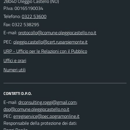
28040 Oleggio Castello (NO)
P.Iva: 00165190034
Telefono:
0322 53600
Fax: 0322 538295
E-mail:
PEC:
URP - Ufficio per le Relazioni con il Pubblico
Uffici e orari
Numeri utili
CONTATTI D.P.O.
E-mail:
;
PEC:
Responsabile della protezione dei dati:
Roggi Danilo