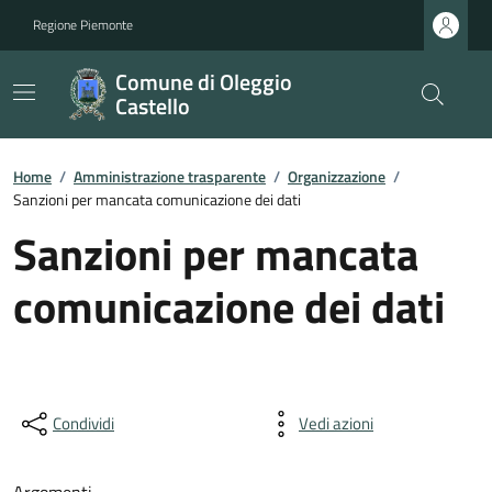
Regione Piemonte
Comune di Oleggio
Castello
Home
/
Amministrazione trasparente
/
Organizzazione
/
Sanzioni per mancata comunicazione dei dati
Sanzioni per mancata
comunicazione dei dati
Condividi
Vedi azioni