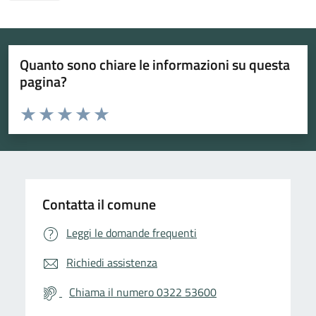
Quanto sono chiare le informazioni su questa
pagina?
Valuta da 1 a 5 stelle la pagina
Valuta 1 stelle su 5
Valuta 2 stelle su 5
Valuta 3 stelle su 5
Valuta 4 stelle su 5
Valuta 5 stelle su 5
Contatta il comune
Leggi le domande frequenti
Richiedi assistenza
Chiama il numero 0322 53600