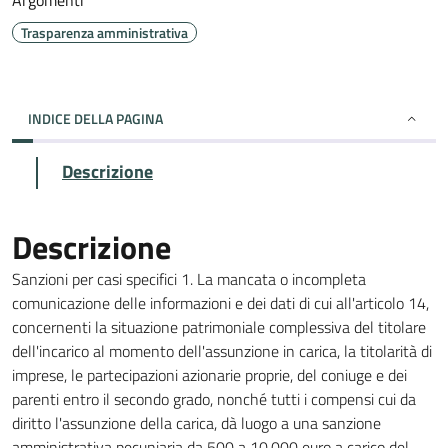
Argomenti
Trasparenza amministrativa
INDICE DELLA PAGINA
Descrizione
Descrizione
Sanzioni per casi specifici 1. La mancata o incompleta
comunicazione delle informazioni e dei dati di cui all'articolo 14,
concernenti la situazione patrimoniale complessiva del titolare
dell'incarico al momento dell'assunzione in carica, la titolarità di
imprese, le partecipazioni azionarie proprie, del coniuge e dei
parenti entro il secondo grado, nonché tutti i compensi cui da
diritto l'assunzione della carica, dà luogo a una sanzione
amministrativa pecuniaria da 500 a 10.000 euro a carico del