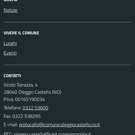
Notizie
VIVERE IL COMUNE
Luoghi
Eventi
CONTATTI
Vicolo Torrazza, 4
28040 Oleggio Castello (NO)
P.Iva: 00165190034
Telefono:
0322 53600
Fax: 0322 538295
E-mail:
PEC: