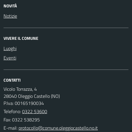
NOVITÀ
Notizie
VIVERE IL COMUNE
Luoghi
Eventi
CONTATTI
Vicolo Torrazza, 4
28040 Oleggio Castello (NO)
P.Iva: 00165190034
Telefono:
0322 53600
Fax: 0322 538295
E-mail: