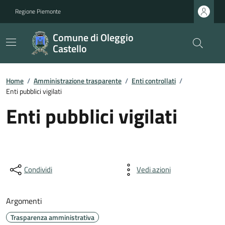
Regione Piemonte
Comune di Oleggio
Castello
Home
/
Amministrazione trasparente
/
Enti controllati
/
Enti pubblici vigilati
Enti pubblici vigilati
Condividi
Vedi azioni
Argomenti
Trasparenza amministrativa