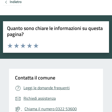
Indietro
Quanto sono chiare le informazioni su questa
pagina?
Valuta da 1 a 5 stelle la pagina
Valuta 1 stelle su 5
Valuta 2 stelle su 5
Valuta 3 stelle su 5
Valuta 4 stelle su 5
Valuta 5 stelle su 5
Contatta il comune
Leggi le domande frequenti
Richiedi assistenza
Chiama il numero 0322 53600