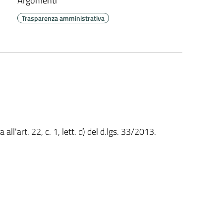
Argomenti
Trasparenza amministrativa
l'art. 22, c. 1, lett. d) del d.lgs. 33/2013.