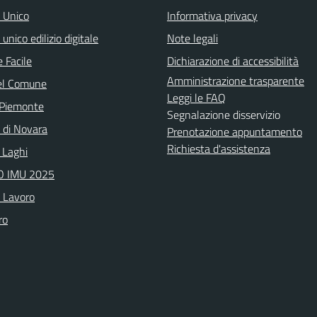
o Unico
Informativa privacy
 unico edilizio digitale
Note legali
 Facile
Dichiarazione di accessibilità
Amministrazione trasparente
el Comune
Leggi le FAQ
 Piemonte
Segnalazione disservizio
a di Novara
Prenotazione appuntamento
Richiesta d'assistenza
 Laghi
 IMU 2025
o Lavoro
ro