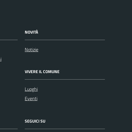
NOVITÀ
Notizie
i
VIVERE IL COMUNE
Luoghi
Eventi
SEGUICI SU