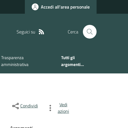
Accedi all'area personale
Seguici su
Cerca
Trasparenza
Tutti gli
amministrativa
argomenti...
Vedi
Condividi
azioni