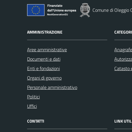
Comune di Oleggio C
AMMINISTRAZIONE
CATEGORI
Aree amministrative
Anagrafe 
Documenti e dati
Autorizza
Enti e fondazioni
Catasto e
Organi di governo
Personale amministrativo
Politici
Uffici
CONTATTI
LINK UTIL