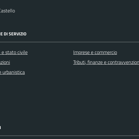
astello
E DI SERVIZIO
e stato civile
Imprese e commercio
zioni
Tributi, finanze e contravvenzion
 urbanistica
I