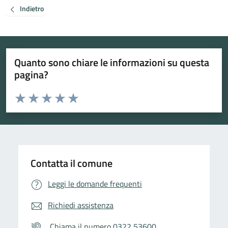
Indietro
Quanto sono chiare le informazioni su questa
pagina?
Valuta da 1 a 5 stelle la pagina
Valuta 1 stelle su 5
Valuta 2 stelle su 5
Valuta 3 stelle su 5
Valuta 4 stelle su 5
Valuta 5 stelle su 5
Contatta il comune
Leggi le domande frequenti
Richiedi assistenza
Chiama il numero 0322 53600