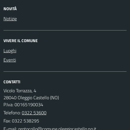
NOVITÀ
Notizie
VIVERE IL COMUNE
Luoghi
Eventi
CONTATTI
Vicolo Torrazza, 4
28040 Oleggio Castello (NO)
P.Iva: 00165190034
Telefono:
0322 53600
Fax: 0322 538295
E-mail: