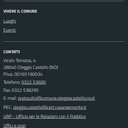
VIVERE IL COMUNE
Luoghi
Eventi
CONTATTI
Vicolo Torrazza, 4
28040 Oleggio Castello (NO)
P.Iva: 00165190034
Telefono:
0322 53600
Fax: 0322 538295
E-mail:
PEC:
URP - Ufficio per le Relazioni con il Pubblico
Uffici e orari