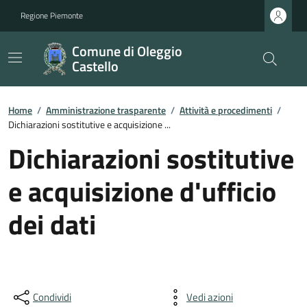
Regione Piemonte
Comune di Oleggio
Castello
Home
/
Amministrazione trasparente
/
Attività e procedimenti
/
Dichiarazioni sostitutive e acquisizione ...
Dichiarazioni sostitutive
e acquisizione d'ufficio
dei dati
Condividi
Vedi azioni