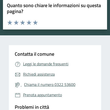
Quanto sono chiare le informazioni su questa
pagina?
Valuta da 1 a 5 stelle la pagina
Valuta 1 stelle su 5
Valuta 2 stelle su 5
Valuta 3 stelle su 5
Valuta 4 stelle su 5
Valuta 5 stelle su 5
Contatta il comune
Leggi le domande frequenti
Richiedi assistenza
Chiama il numero 0322 53600
Prenota appuntamento
Problemi in città