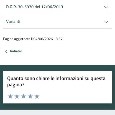
D.G.R. 30-5970 del 17/06/2013
Varianti
Pagina aggiornata il 04/06/2026 13:37
Indietro
Quanto sono chiare le informazioni su questa
pagina?
Valuta da 1 a 5 stelle la pagina
Valuta 1 stelle su 5
Valuta 2 stelle su 5
Valuta 3 stelle su 5
Valuta 4 stelle su 5
Valuta 5 stelle su 5