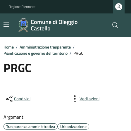
Regione Piemonte
Comune di Oleggio
Castello
Home
/
Amministrazione trasparente
/
Pianificazione e governo del territorio
/
PRGC
PRGC
Condividi
Vedi azioni
Argomenti
Trasparenza amministrativa
Urbanizzazione