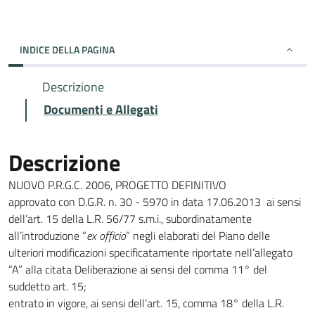
INDICE DELLA PAGINA
Descrizione
Documenti e Allegati
Descrizione
NUOVO P.R.G.C. 2006, PROGETTO DEFINITIVO
approvato con D.G.R. n. 30 - 5970 in data 17.06.2013 ai sensi
dell’art. 15 della L.R. 56/77 s.m.i., subordinatamente
all’introduzione “
ex officio
” negli elaborati del Piano delle
ulteriori modificazioni specificatamente riportate nell’allegato
“A” alla citata Deliberazione ai sensi del comma 11° del
suddetto art. 15;
entrato in vigore, ai sensi dell’art. 15, comma 18° della L.R.