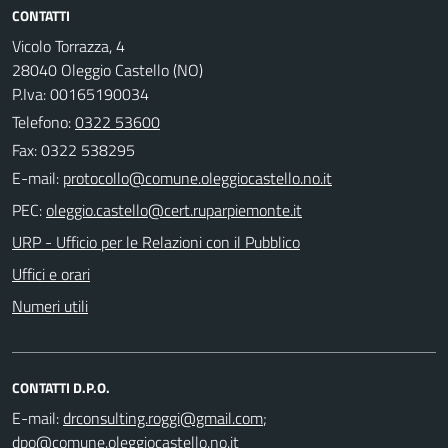
CONTATTI
Vicolo Torrazza, 4
28040 Oleggio Castello (NO)
P.Iva: 00165190034
Telefono:
0322 53600
Fax: 0322 538295
E-mail:
PEC:
URP - Ufficio per le Relazioni con il Pubblico
Uffici e orari
Numeri utili
CONTATTI D.P.O.
E-mail:
;