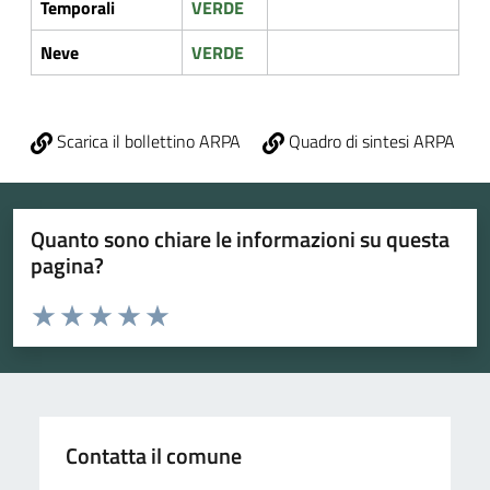
Temporali
VERDE
Neve
VERDE
Scarica il bollettino ARPA
Quadro di sintesi ARPA
Quanto sono chiare le informazioni su questa
pagina?
Valuta da 1 a 5 stelle la pagina
Valuta 1 stelle su 5
Valuta 2 stelle su 5
Valuta 3 stelle su 5
Valuta 4 stelle su 5
Valuta 5 stelle su 5
Contatta il comune