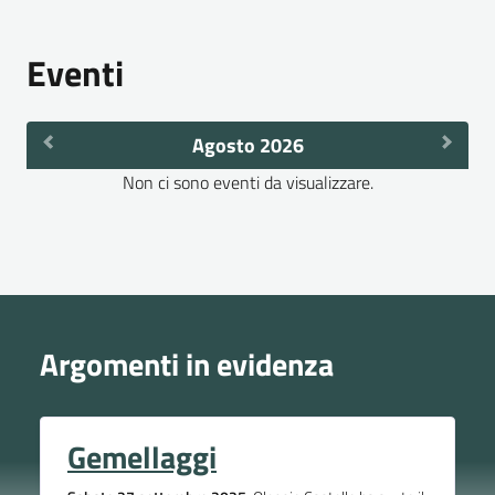
Eventi
Agosto 2026
Non ci sono eventi da visualizzare.
Argomenti in evidenza
Gemellaggi