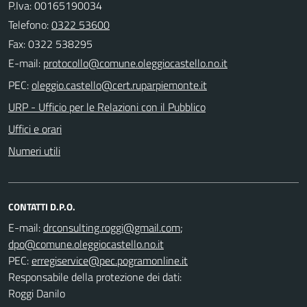
P.Iva: 00165190034
Telefono:
0322 53600
Fax: 0322 538295
E-mail:
PEC:
URP - Ufficio per le Relazioni con il Pubblico
Uffici e orari
Numeri utili
CONTATTI D.P.O.
E-mail:
;
PEC:
Responsabile della protezione dei dati:
Roggi Danilo