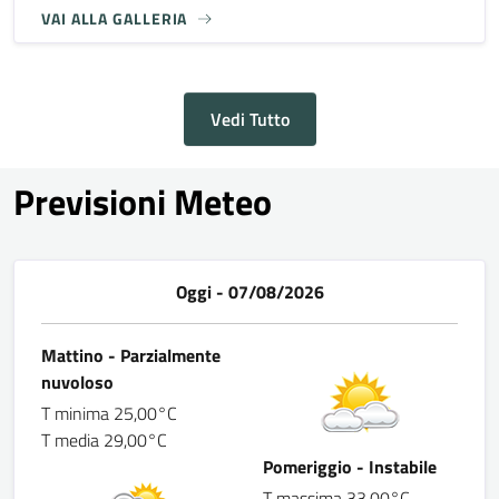
VAI ALLA GALLERIA
Vedi Tutto
Previsioni Meteo
Oggi - 07/08/2026
Mattino - Parzialmente
nuvoloso
T minima 25,00°C
T media 29,00°C
Pomeriggio - Instabile
T massima 33,00°C