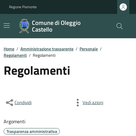
Regione Piemonte
Comune di Oleggio
Castello
Home
/
Amministrazione trasparente
/
Personale
/
Regolamenti
/
Regolamenti
Regolamenti
Condividi
Vedi azioni
Argomenti
Trasparenza amministrativa