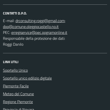
CONTATTI D.P.O.
E-mail:
;
PEC:
Responsabile della protezione dei dati:
Roggi Danilo
LINK UTILI
Sportello Unico
Sportello unico edilizio digitale
Piemonte Facile
Meteo del Comune
Regione Piemonte
Provincia di Novara