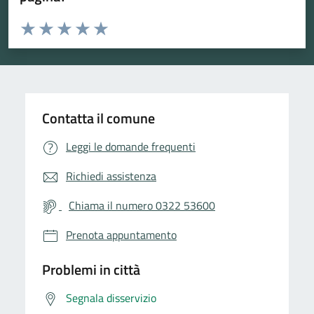
Valuta da 1 a 5 stelle la pagina
Valuta 1 stelle su 5
Valuta 2 stelle su 5
Valuta 3 stelle su 5
Valuta 4 stelle su 5
Valuta 5 stelle su 5
Contatta il comune
Leggi le domande frequenti
Richiedi assistenza
Chiama il numero 0322 53600
Prenota appuntamento
Problemi in città
Segnala disservizio