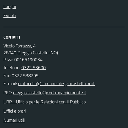
Luoghi
Eventi
CONTATTI
Vicolo Torrazza, 4
28040 Oleggio Castello (NO)
P.Iva: 00165190034
Telefono:
0322 53600
Fax: 0322 538295
E-mail:
PEC:
URP - Ufficio per le Relazioni con il Pubblico
Uffici e orari
Numeri utili