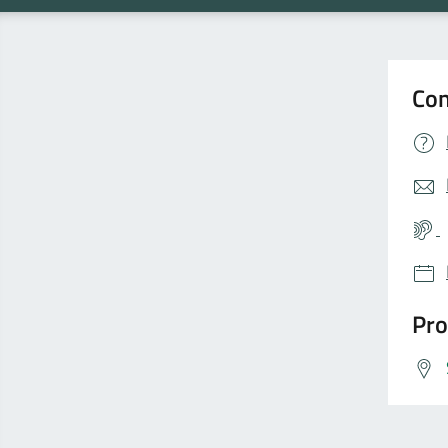
Con
Pro