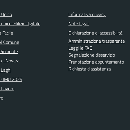
o Unico
Informativa privacy
 unico edilizio digitale
Note legali
 Facile
Dichiarazione di accessibilità
Amministrazione trasparente
el Comune
Leggi le FAQ
 Piemonte
Segnalazione disservizio
a di Novara
Prenotazione appuntamento
Richiesta d'assistenza
 Laghi
 IMU 2025
o Lavoro
ro