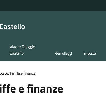
Castello
Vivere Oleggio
Castello
Gemellaggi
Imposte
oste, tariffe e finanze
iffe e finanze