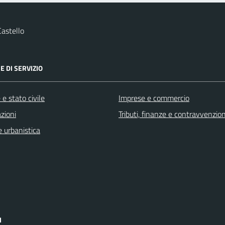
astello
E DI SERVIZIO
e stato civile
Imprese e commercio
zioni
Tributi, finanze e contravvenzion
 urbanistica
I