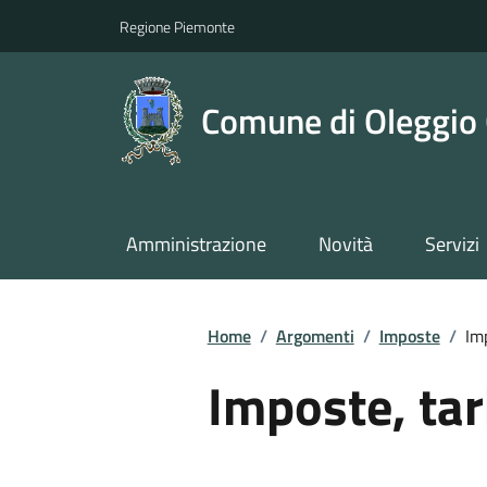
Regione Piemonte
Comune di Oleggio 
Amministrazione
Novità
Servizi
Home
/
Argomenti
/
Imposte
/
Imp
Imposte, tar