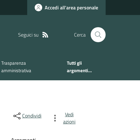
Accedi all'area personale
Seguici su
Cerca
Trasparenza
Tutti gli
amministrativa
argomenti...
Vedi
Condividi
azioni