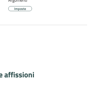
Argomenti
Imposte
 affissioni