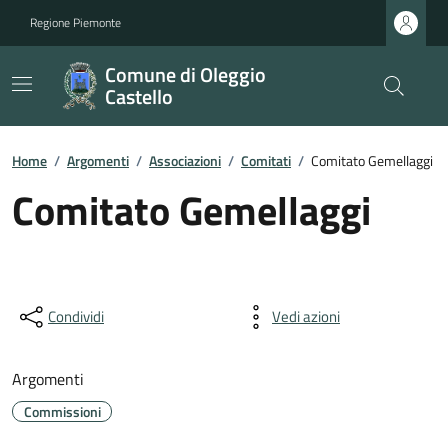
Regione Piemonte
Comune di Oleggio
Castello
Home
/
Argomenti
/
Associazioni
/
Comitati
/
Comitato Gemellaggi
Comitato Gemellaggi
Condividi
Vedi azioni
Argomenti
Commissioni