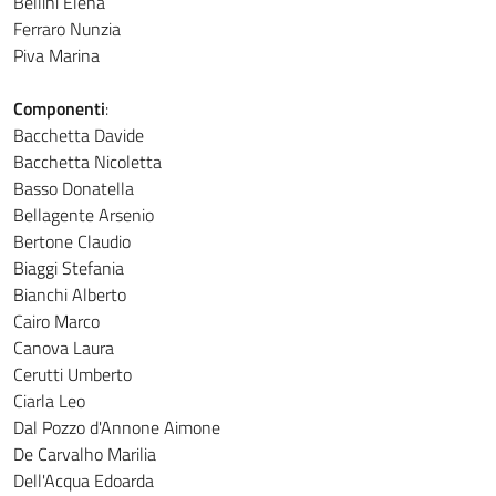
Bellini Elena
Ferraro Nunzia
Piva Marina
Componenti
:
Bacchetta Davide
Bacchetta Nicoletta
Basso Donatella
Bellagente Arsenio
Bertone Claudio
Biaggi Stefania
Bianchi Alberto
Cairo Marco
Canova Laura
Cerutti Umberto
Ciarla Leo
Dal Pozzo d'Annone Aimone
De Carvalho Marilia
Dell'Acqua Edoarda