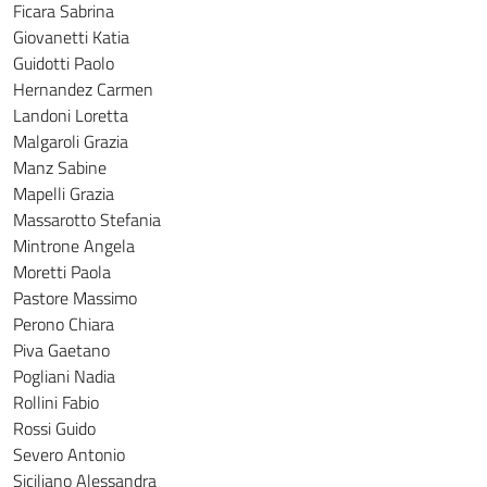
Ficara Sabrina
Giovanetti Katia
Guidotti Paolo
Hernandez Carmen
Landoni Loretta
Malgaroli Grazia
Manz Sabine
Mapelli Grazia
Massarotto Stefania
Mintrone Angela
Moretti Paola
Pastore Massimo
Perono Chiara
Piva Gaetano
Pogliani Nadia
Rollini Fabio
Rossi Guido
Severo Antonio
Siciliano Alessandra