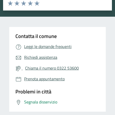
Valuta da 1 a 5 stelle la pagina
Valuta 1 stelle su 5
Valuta 2 stelle su 5
Valuta 3 stelle su 5
Valuta 4 stelle su 5
Valuta 5 stelle su 5
Contatta il comune
Leggi le domande frequenti
Richiedi assistenza
Chiama il numero 0322 53600
Prenota appuntamento
Problemi in città
Segnala disservizio