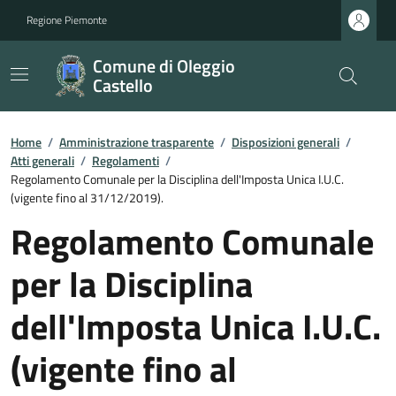
Regione Piemonte
Comune di Oleggio
Castello
Home
/
Amministrazione trasparente
/
Disposizioni generali
/
Atti generali
/
Regolamenti
/
Regolamento Comunale per la Disciplina dell'Imposta Unica I.U.C.
(vigente fino al 31/12/2019).
Regolamento Comunale
per la Disciplina
dell'Imposta Unica I.U.C.
(vigente fino al