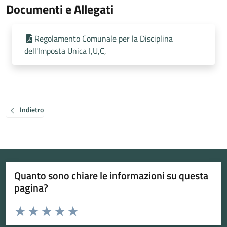
Documenti e Allegati
Regolamento Comunale per la Disciplina
dell'Imposta Unica I,U,C,
Indietro
Quanto sono chiare le informazioni su questa
pagina?
Valuta da 1 a 5 stelle la pagina
Valuta 1 stelle su 5
Valuta 2 stelle su 5
Valuta 3 stelle su 5
Valuta 4 stelle su 5
Valuta 5 stelle su 5