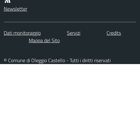
Newsletter
Dati monitoraggio
Servizi
Credits
Mappa del Sito
© Comune di Oleggio Castello - Tutti i diritti riservati