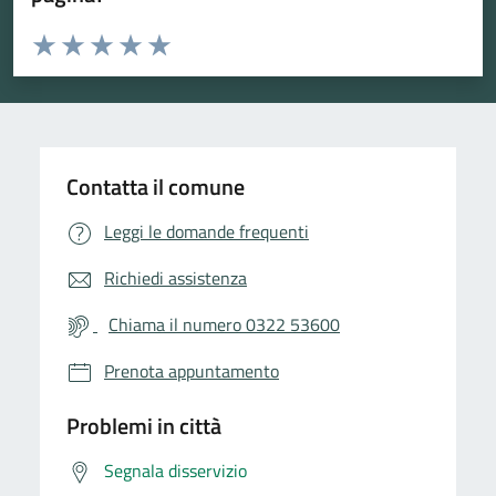
Valuta da 1 a 5 stelle la pagina
Valuta 1 stelle su 5
Valuta 2 stelle su 5
Valuta 3 stelle su 5
Valuta 4 stelle su 5
Valuta 5 stelle su 5
Contatta il comune
Leggi le domande frequenti
Richiedi assistenza
Chiama il numero 0322 53600
Prenota appuntamento
Problemi in città
Segnala disservizio