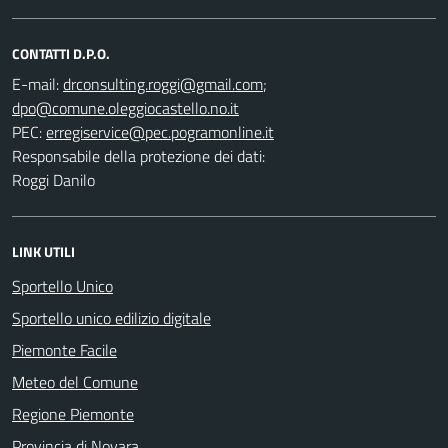
CONTATTI D.P.O.
E-mail:
;
PEC:
Responsabile della protezione dei dati:
Roggi Danilo
LINK UTILI
Sportello Unico
Sportello unico edilizio digitale
Piemonte Facile
Meteo del Comune
Regione Piemonte
Provincia di Novara