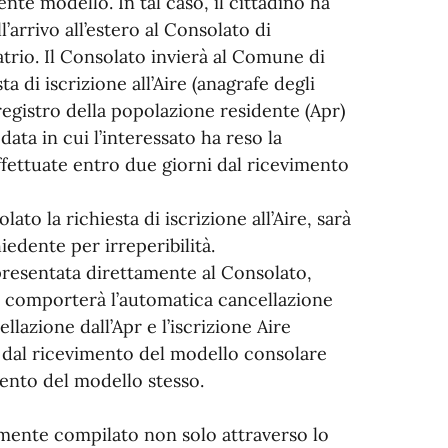
nte modello. In tal caso, il cittadino ha
’arrivo all’estero al Consolato di
trio. Il Consolato invierà al Comune di
a di iscrizione all’Aire (anagrafe degli
l registro della popolazione residente (Apr)
 data in cui l’interessato ha reso la
fettuate entro due giorni dal ricevimento
o la richiesta di iscrizione all’Aire, sarà
iedente per irreperibilità.
e presentata direttamente al Consolato,
a comporterà l’automatica cancellazione
llazione dall’Apr e l’iscrizione Aire
 dal ricevimento del modello consolare
ento del modello stesso.
amente compilato non solo attraverso lo