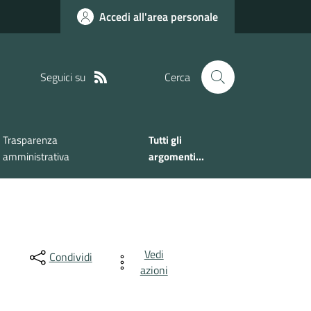
Accedi all'area personale
Seguici su
Cerca
Trasparenza
Tutti gli
amministrativa
argomenti...
Vedi
Condividi
azioni