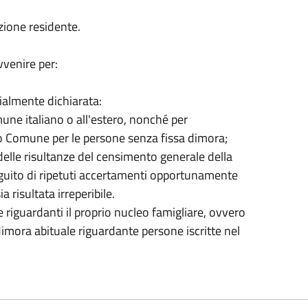
azione residente.
vvenire per:
ialmente dichiarata:
une italiano o all'estero, nonché per
ro Comune per le persone senza fissa dimora;
o delle risultanze del censimento generale della
guito di ripetuti accertamenti opportunamente
a risultata irreperibile.
riguardanti il proprio nucleo famigliare, ovvero
imora abituale riguardante persone iscritte nel