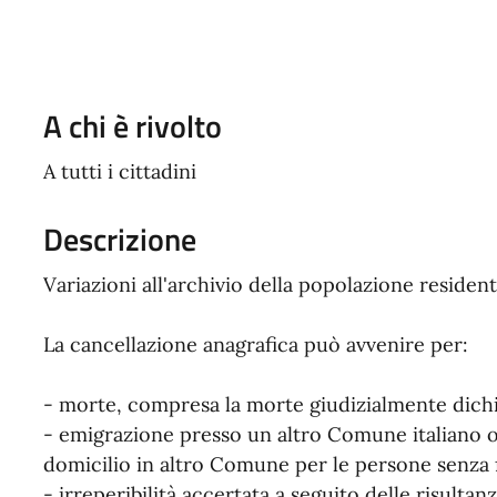
A chi è rivolto
A tutti i cittadini
Descrizione
Variazioni all'archivio della popolazione resident
La cancellazione anagrafica può avvenire per:
- morte, compresa la morte giudizialmente dichi
- emigrazione presso un altro Comune italiano o
domicilio in altro Comune per le persone senza 
- irreperibilità accertata a seguito delle risulta