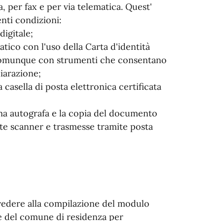
 per fax e per via telematica. Quest'
enti condizioni:
digitale;
atico con l'uso della Carta d'identità
 o comunque con strumenti che consentano
hiarazione;
 casella di posta elettronica certificata
irma autografa e la copia del documento
nte scanner e trasmesse tramite posta
vvedere alla compilazione del modulo
fe del comune di residenza per