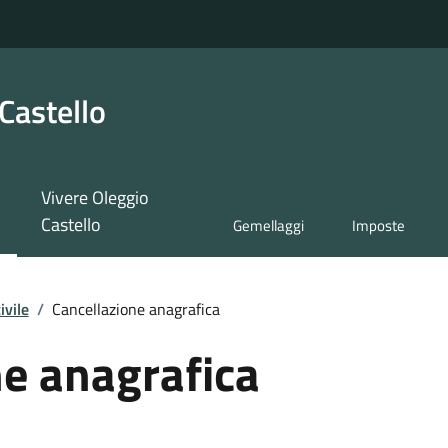
Castello
Vivere Oleggio
Castello
Gemellaggi
Imposte
ivile
/
Cancellazione anagrafica
ne anagrafica