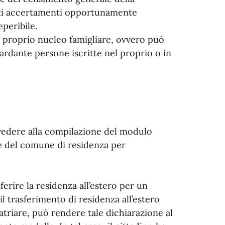
uti accertamenti opportunamente
eperibile.
 proprio nucleo famigliare, ovvero può
ardante persone iscritte nel proprio o in
vvedere alla compilazione del modulo
fe del comune di residenza per
ferire la residenza all’estero per un
l trasferimento di residenza all’estero
triare, può rendere tale dichiarazione al