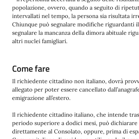
popolazione, ovvero, quando a seguito di ripet
intervallati nel tempo, la persona sia risultata irr
Chiunque può segnalare modifiche riguardanti il
segnalare la mancanza della dimora abituale rigu
altri nuclei famigliari.
Come fare
Il richiedente cittadino non italiano, dovrà pro
allegato per poter essere cancellato dall’anagra
emigrazione all’estero.
Il richiedente cittadino italiano, che intende tras
periodo superiore a dodici mesi, può dichiarare i
direttamente al Consolato, oppure, prima di espa