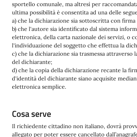
sportello comunale, ma altresì per raccomandata,
ultima possibilità è consentita ad una delle segu
a) che la dichiarazione sia sottoscritta con firma 
b) che l'autore sia identificato dal sistema inform
elettronica, della carta nazionale dei servizi,
l'individuazione del soggetto che effettua la dic
c) che la dichiarazione sia trasmessa attraverso la
del dichiarante;
d) che la copia della dichiarazione recante la f
d'identità del dichiarante siano acquisite media
elettronica semplice.
Cosa serve
Il richiedente cittadino non italiano, dovrà pro
allegato per poter essere cancellato dall’anagra