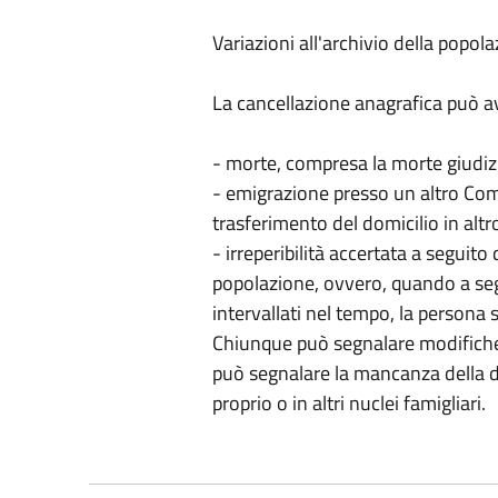
Variazioni all'archivio della popol
La cancellazione anagrafica può a
- morte, compresa la morte giudiz
- emigrazione presso un altro Com
trasferimento del domicilio in alt
- irreperibilità accertata a seguit
popolazione, ovvero, quando a se
intervallati nel tempo, la persona si
Chiunque può segnalare modifiche 
può segnalare la mancanza della d
proprio o in altri nuclei famigliari.