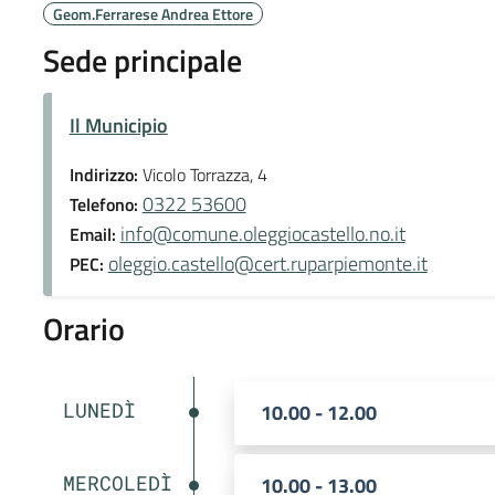
Geom.Ferrarese Andrea Ettore
Sede principale
Il Municipio
Indirizzo:
Vicolo Torrazza, 4
0322 53600
Telefono:
info@comune.oleggiocastello.no.it
Email:
oleggio.castello@cert.ruparpiemonte.it
PEC:
Orario
LUNEDÌ
10.00 - 12.00
MERCOLEDÌ
10.00 - 13.00