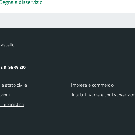
Segnala disservizio
astello
E DI SERVIZIO
e stato civile
Imprese e commercio
zioni
Tributi, finanze e contravvenzion
 urbanistica