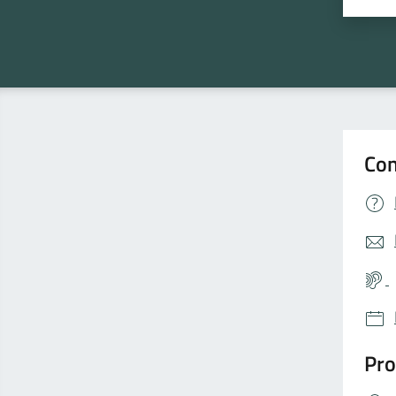
Con
Pro