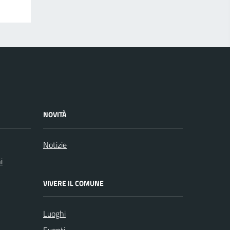
NOVITÀ
Notizie
i
VIVERE IL COMUNE
Luoghi