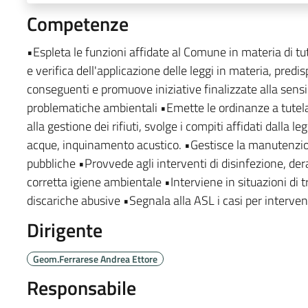
Competenze
•Espleta le funzioni affidate al Comune in materia di tut
e verifica dell'applicazione delle leggi in materia, pred
conseguenti e promuove iniziative finalizzate alla sensib
problematiche ambientali •Emette le ordinanze a tutela 
alla gestione dei rifiuti, svolge i compiti affidati dalla le
acque, inquinamento acustico. •Gestisce la manutenzione
pubbliche •Provvede agli interventi di disinfezione, der
corretta igiene ambientale •Interviene in situazioni di tr
discariche abusive •Segnala alla ASL i casi per interven
Dirigente
Geom.Ferrarese Andrea Ettore
Responsabile