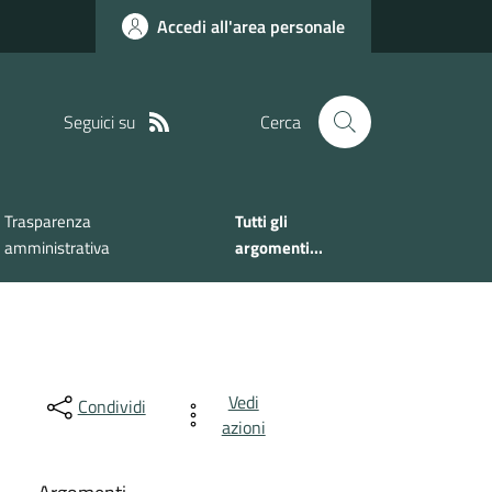
Accedi all'area personale
Seguici su
Cerca
Trasparenza
Tutti gli
amministrativa
argomenti...
Vedi
Condividi
azioni