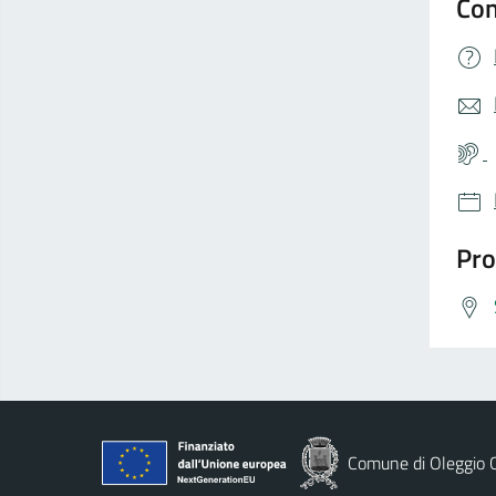
Con
Pro
Comune di Oleggio C