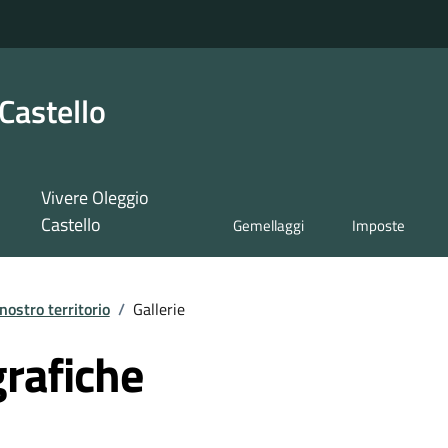
Castello
Vivere Oleggio
Castello
Gemellaggi
Imposte
 nostro territorio
/
Gallerie
grafiche