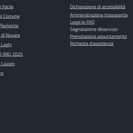
 Facile
Dichiarazione di accessibilità
Amministrazione trasparente
el Comune
Leggi le FAQ
 Piemonte
Segnalazione disservizio
a di Novara
Prenotazione appuntamento
Richiesta d'assistenza
 Laghi
 IMU 2025
o Lavoro
ro