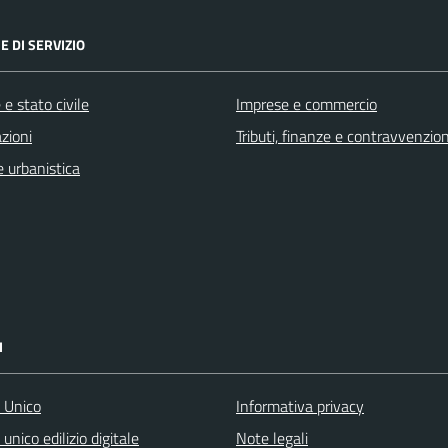
E DI SERVIZIO
e stato civile
Imprese e commercio
zioni
Tributi, finanze e contravvenzion
 urbanistica
I
o Unico
Informativa privacy
 unico edilizio digitale
Note legali