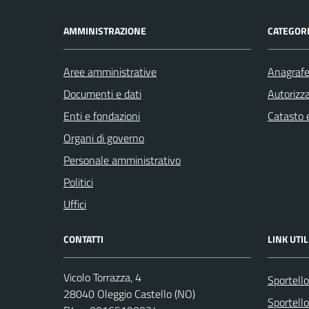
AMMINISTRAZIONE
CATEGORI
Aree amministrative
Anagrafe 
Documenti e dati
Autorizza
Enti e fondazioni
Catasto e
Organi di governo
Personale amministrativo
Politici
Uffici
CONTATTI
LINK UTIL
Vicolo Torrazza, 4
Sportell
28040 Oleggio Castello (NO)
Sportello