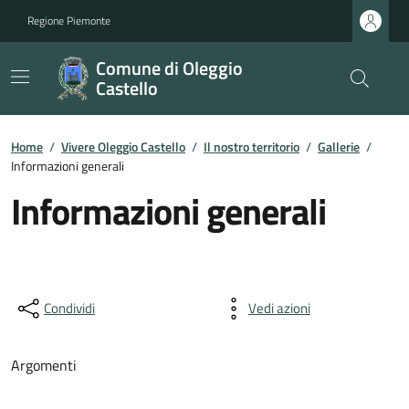
Regione Piemonte
Comune di Oleggio
Castello
Home
/
Vivere Oleggio Castello
/
Il nostro territorio
/
Gallerie
/
Informazioni generali
Informazioni generali
Condividi
Vedi azioni
Argomenti