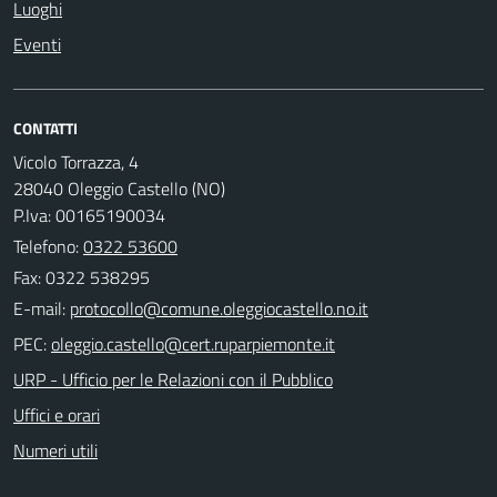
Luoghi
Eventi
CONTATTI
Vicolo Torrazza, 4
28040 Oleggio Castello (NO)
P.Iva: 00165190034
Telefono:
0322 53600
Fax: 0322 538295
E-mail:
PEC:
URP - Ufficio per le Relazioni con il Pubblico
Uffici e orari
Numeri utili