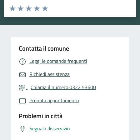
Valuta da 1 a 5 stelle la pagina
Valuta 1 stelle su 5
Valuta 2 stelle su 5
Valuta 3 stelle su 5
Valuta 4 stelle su 5
Valuta 5 stelle su 5
Contatta il comune
Leggi le domande frequenti
Richiedi assistenza
Chiama il numero 0322 53600
Prenota appuntamento
Problemi in città
Segnala disservizio